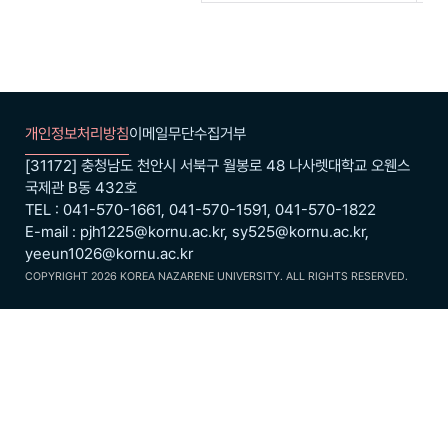
개인정보처리방침
이메일무단수집거부
[31172] 충청남도 천안시 서북구 월봉로 48 나사렛대학교 오웬스
국제관 B동 432호
TEL : 041-570-1661, 041-570-1591, 041-570-1822
E-mail : pjh1225@kornu.ac.kr, sy525@kornu.ac.kr,
yeeun1026@kornu.ac.kr
COPYRIGHT 2026 KOREA NAZARENE UNIVERSITY. ALL RIGHTS RESERVED.