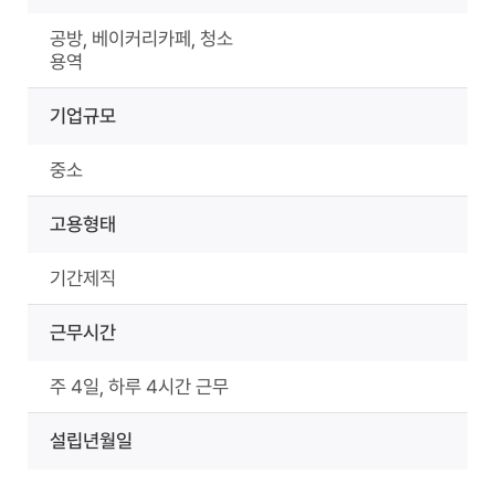
공방, 베이커리카페, 청소
용역
기업규모
중소
고용형태
기간제직
근무시간
주 4일, 하루 4시간 근무
설립년월일
-