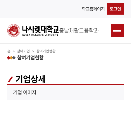
학교홈페이지
로그인
충남재활고용학과
홈
>
참여기업
>
참여기업현황
참여기업현황
기업상세
기업 이미지