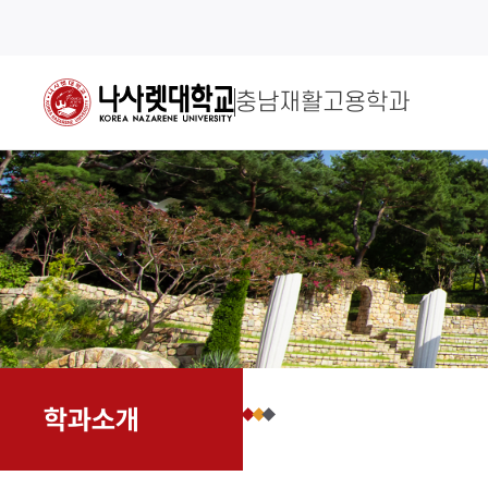
충남재활고용학과
학과소개