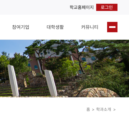
학교홈페이지
로그인
참여기업
대학생활
커뮤니티
홈
>
학과소개
>